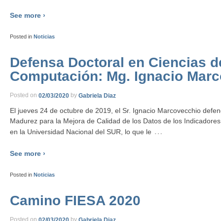
See more ›
Posted in
Noticias
Defensa Doctoral en Ciencias d
Computación: Mg. Ignacio Mar
Posted on
02/03/2020
by
Gabriela Diaz
El jueves 24 de octubre de 2019, el Sr. Ignacio Marcovecchio defe
Madurez para la Mejora de Calidad de los Datos de los Indicadores
…
en la Universidad Nacional del SUR, lo que le
See more ›
Posted in
Noticias
Camino FIESA 2020
Posted on
02/03/2020
by
Gabriela Diaz