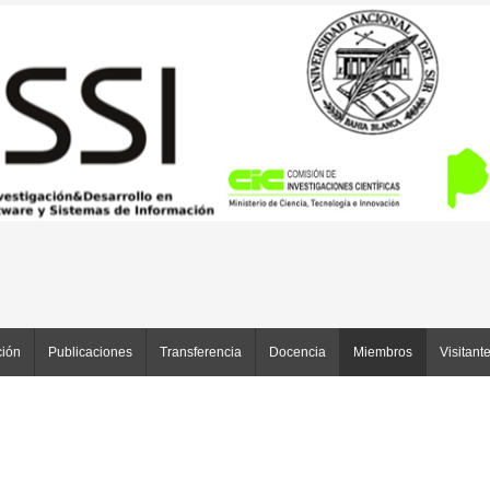
ción
Publicaciones
Transferencia
Docencia
Miembros
Visitant