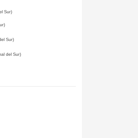
el Sur)
ur)
el Sur)
al del Sur)