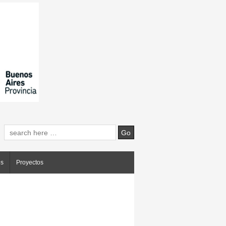
es
Proyectos