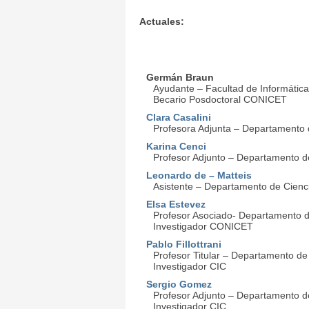
Actuales:
Germán Braun
Ayudante – Facultad de Informátic
Becario Posdoctoral CONICET
Clara Casalini
Profesora Adjunta – Departamento d
Karina Cenci
Profesor Adjunto – Departamento de
Leonardo de – Matteis
Asistente – Departamento de Cienci
Elsa Estevez
Profesor Asociado- Departamento de
Investigador CONICET
Pablo Fillottrani
Profesor Titular – Departamento de
Investigador CIC
Sergio Gomez
Profesor Adjunto – Departamento de
Investigador CIC