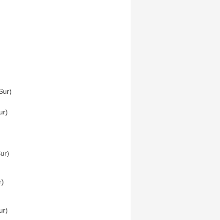
Sur)
ur)
ur)
r)
ur)