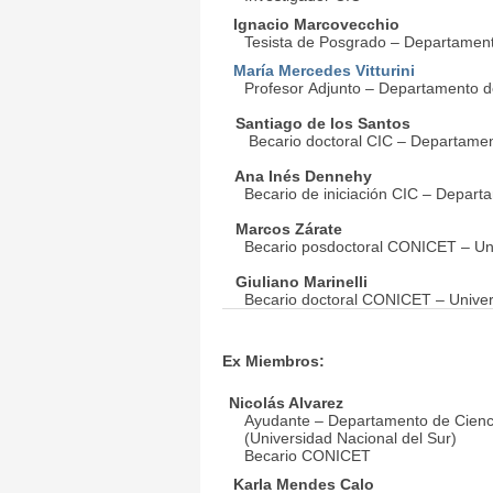
Ignacio Marcovecchio
Tesista de Posgrado – Departamento
María Mercedes Vitturini
Profesor Adjunto – Departamento de
Santiago de los Santos
Becario doctoral CIC – Departament
Ana Inés Dennehy
Becario de iniciación CIC – Depart
Marcos Zárate
Becario posdoctoral CONICET – Uni
Giuliano Marinelli
Becario doctoral CONICET – Unive
Ex Miembros:
Nicolás Alvarez
Ayudante – Departamento de Ciencia
(Universidad Nacional del Sur)
Becario CONICET
Karla Mendes Calo